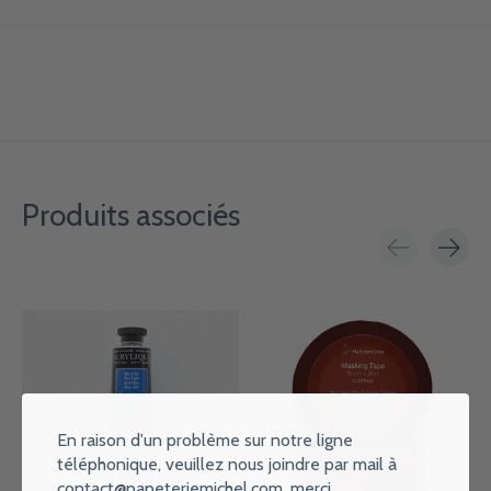
Produits associés
Carousel items
En raison d'un problème sur notre ligne
téléphonique, veuillez nous joindre par mail à
contact@papeteriemichel.com
, merci.