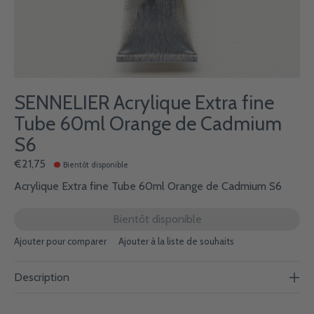
SENNELIER Acrylique Extra fine
Tube 60ml Orange de Cadmium
S6
€21,75
Bientôt disponible
Acrylique Extra fine Tube 60ml Orange de Cadmium S6
Bientôt disponible
Ajouter pour comparer
Ajouter à la liste de souhaits
Description