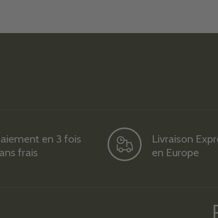
aiement en 3 fois
Livraison Exp
ans frais
en Europe