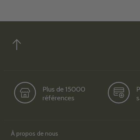
Plus de 15000
P
références
s
À propos de nous