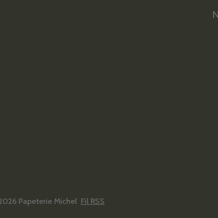
N
2026 Papeterie Michel
Fil RSS