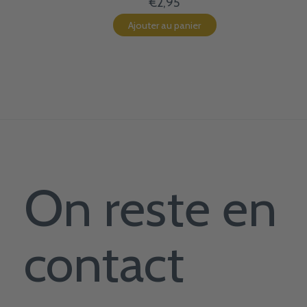
€2,95
Ajouter au panier
On reste en
contact