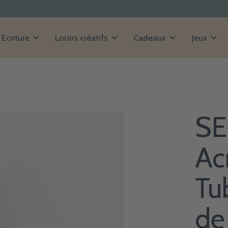
Ecriture
Loisirs créatifs
Cadeaux
Jeux
SE
Ac
Tu
de