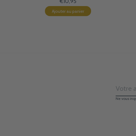
€10,95
Ajouter au panier
Ne vous inq