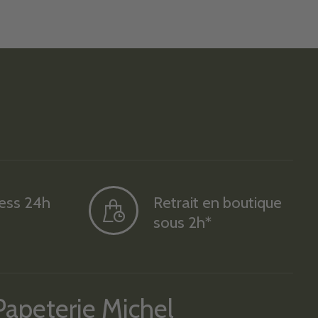
ress 24h
Retrait en boutique
sous 2h*
Papeterie Michel