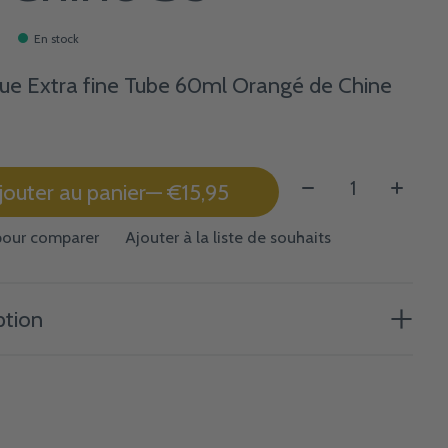
En stock
que Extra fine Tube 60ml Orangé de Chine
Quantité:
jouter au panier
— €15,95
pour comparer
Ajouter à la liste de souhaits
ption