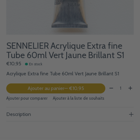
SENNELIER Acrylique Extra fine
Tube 60ml Vert Jaune Brillant S1
€10,95
En stock
Acrylique Extra fine Tube 60ml Vert Jaune Brillant S1
Quantité:
Ajouter au panier
— €10,95
Ajouter pour comparer
Ajouter à la liste de souhaits
Description