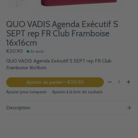
QUO VADIS Agenda Exécutif S
SEPT rep FR Club Framboise
16x16cm
€20,90
En stock
QUO VADIS Agenda Exécutif S SEPT rep FR Club
Framboise 16x16cm
Quantité:
Ajouter au panier
— €20,90
Ajouter pour comparer
Ajouter à la liste de souhaits
Description