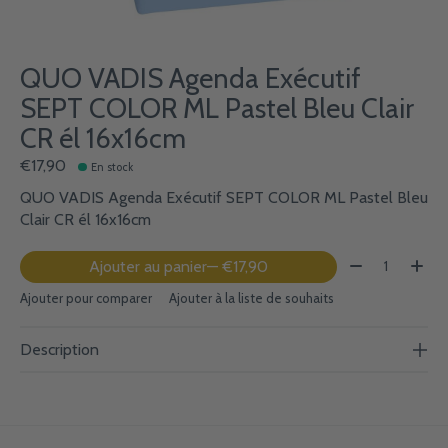
QUO VADIS Agenda Exécutif
SEPT COLOR ML Pastel Bleu Clair
CR él 16x16cm
€17,90
En stock
QUO VADIS Agenda Exécutif SEPT COLOR ML Pastel Bleu
Clair CR él 16x16cm
Quantité:
Ajouter au panier
— €17,90
Ajouter pour comparer
Ajouter à la liste de souhaits
Description