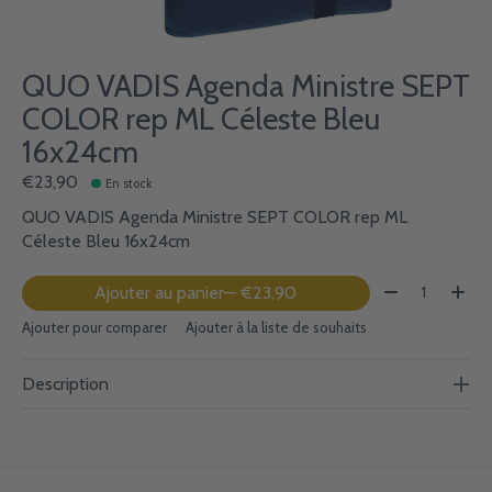
QUO VADIS Agenda Ministre SEPT
COLOR rep ML Céleste Bleu
16x24cm
€23,90
En stock
QUO VADIS Agenda Ministre SEPT COLOR rep ML
Céleste Bleu 16x24cm
Quantité:
Ajouter au panier
— €23,90
Ajouter pour comparer
Ajouter à la liste de souhaits
Description