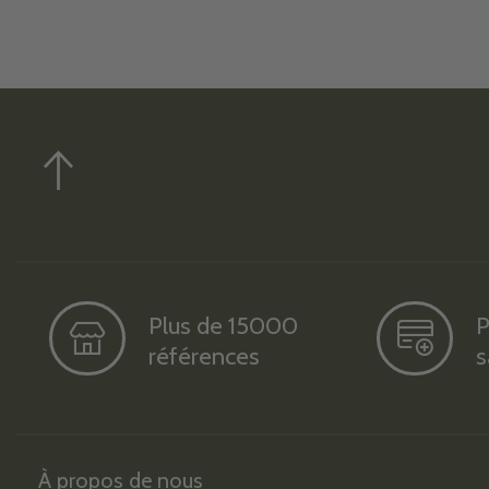
Plus de 15000
P
références
s
À propos de nous