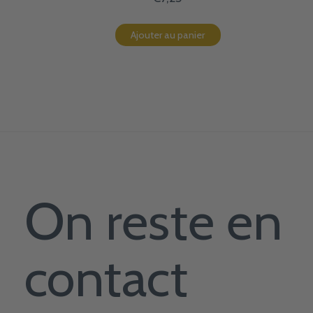
Ajouter au panier
On reste en
contact