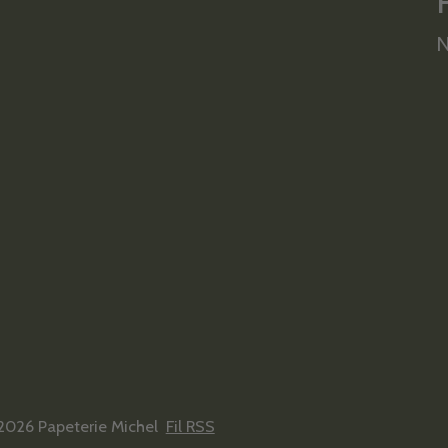
N
2026 Papeterie Michel
Fil RSS