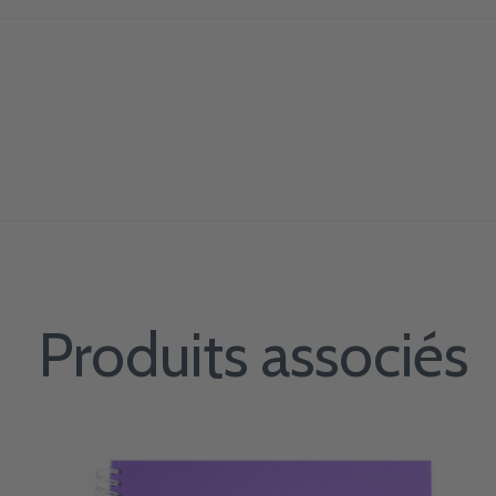
Produits associés
Carousel items