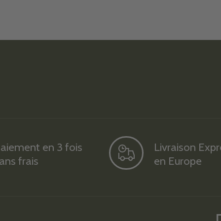
aiement en 3 fois
Livraison Exp
ans frais
en Europe