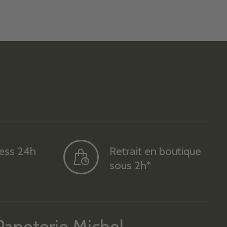
ress 24h
Retrait en boutique
sous 2h*