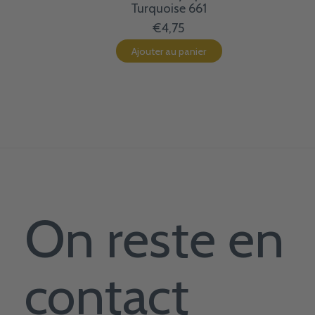
Turquoise 661
€4,75
Ajouter au panier
On reste en
contact