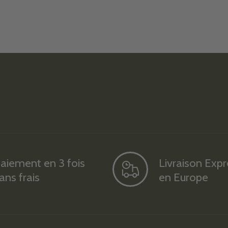
aiement en 3 fois
Livraison Exp
ans frais
en Europe