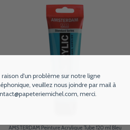
 raison d'un problème sur notre ligne
léphonique, veuillez nous joindre par mail à
ntact@papeteriemichel.com
, merci.
AMSTERDAM Peinture Acrylique Tube 120 ml Bleu