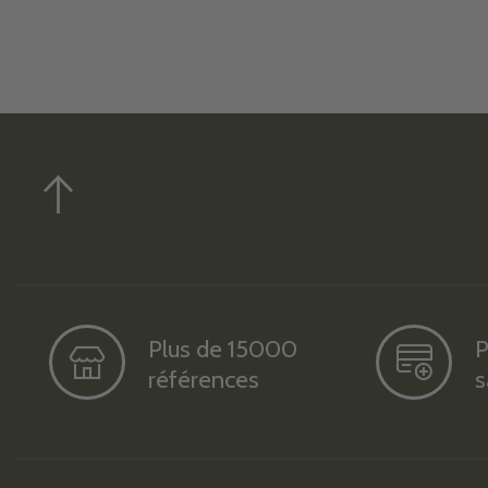
Plus de 15000
P
références
s