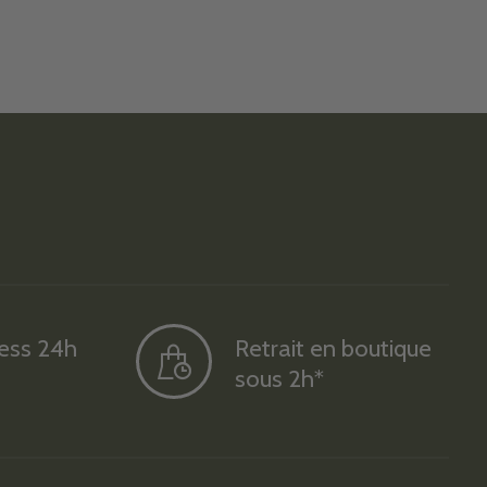
ress 24h
Retrait en boutique
sous 2h*