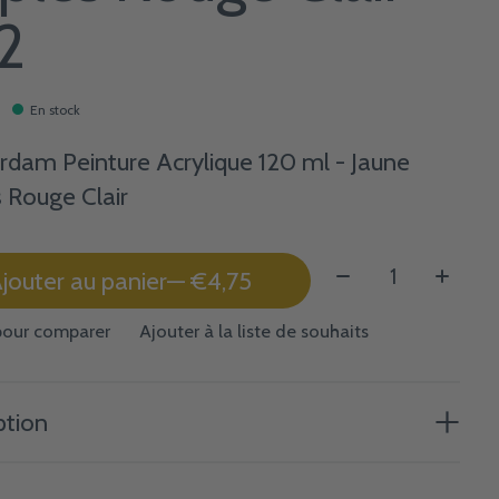
2
En stock
dam Peinture Acrylique 120 ml - Jaune
 Rouge Clair
Quantité:
jouter au panier
— €4,75
pour comparer
Ajouter à la liste de souhaits
ption