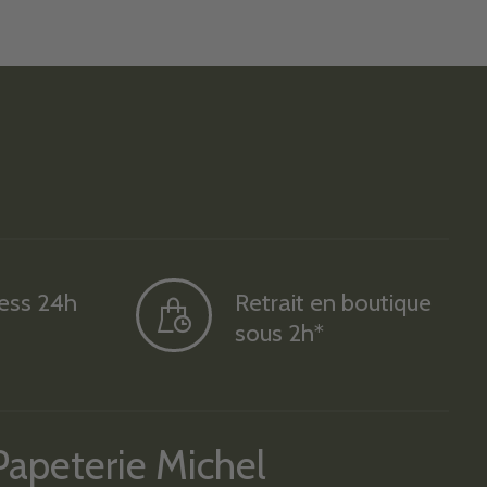
ress 24h
Retrait en boutique
sous 2h*
Papeterie Michel