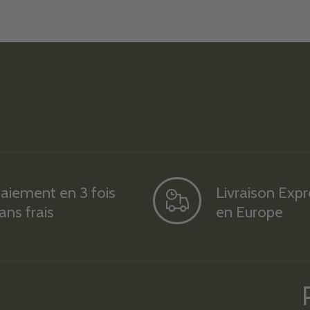
aiement en 3 fois
Livraison Exp
ans frais
en Europe