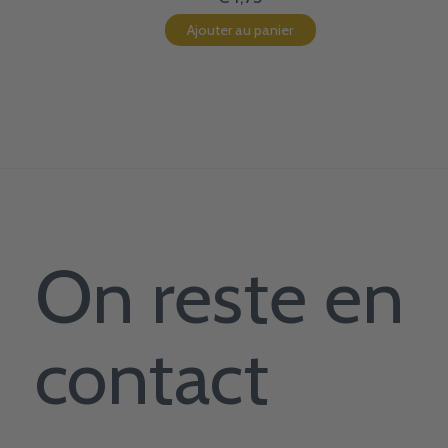
Ajouter au panier
On reste en
contact