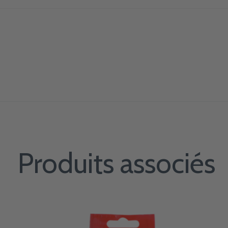
Produits associés
Carousel items