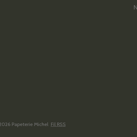
N
2026 Papeterie Michel
Fil RSS