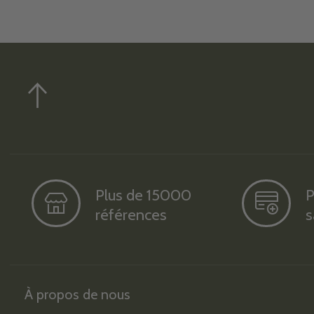
Plus de 15000
P
références
s
À propos de nous