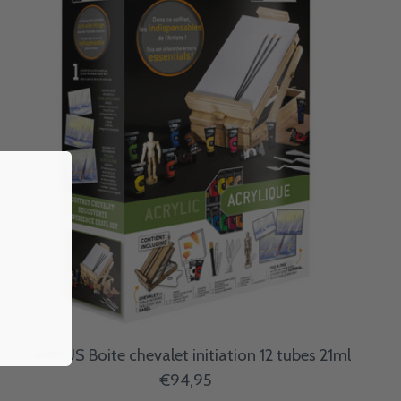
CAMPUS Boite chevalet initiation 12 tubes 21ml
€94,95