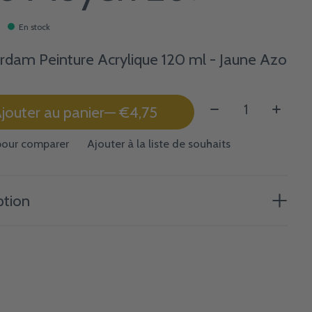
En stock
dam Peinture Acrylique 120 ml - Jaune Azo
Quantité:
jouter au panier
— €4,75
pour comparer
Ajouter à la liste de souhaits
ption