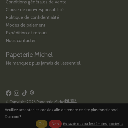
Conditions générales de vente
Clause de non-responsabilité
Politique de confidentialité
Modes de paiement
Expédition et retours
Nous contacter
Papeterie Michel
Ne manquez plus jamais de l’essentiel.
Fil RSS
© Copyright 2026 Papeterie Michel
Veuillez accepter les cookies afin de rendre ce site plus fonctionnel.
D'accord?
Oui
Non
En savoir plus sur les témoins (cookies) »