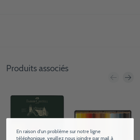
Produits associés
Carousel items
En raison d'un problème sur notre ligne
téléphonique, veuillez nous joindre par mail à