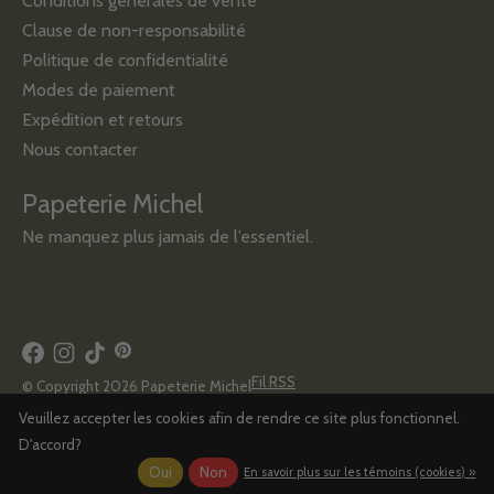
Conditions générales de vente
Clause de non-responsabilité
Politique de confidentialité
Modes de paiement
Expédition et retours
Nous contacter
Papeterie Michel
Ne manquez plus jamais de l’essentiel.
Fil RSS
© Copyright 2026 Papeterie Michel
Veuillez accepter les cookies afin de rendre ce site plus fonctionnel.
D'accord?
Oui
Non
En savoir plus sur les témoins (cookies) »