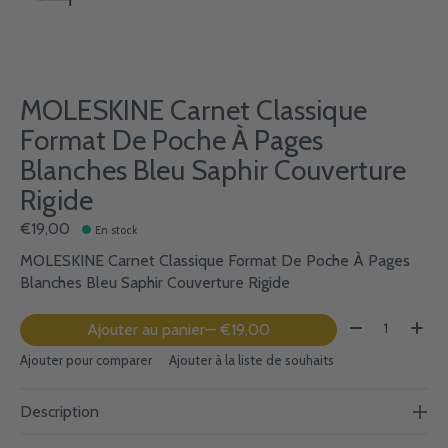
MOLESKINE Carnet Classique
Format De Poche À Pages
Blanches Bleu Saphir Couverture
Rigide
€19,00
En stock
MOLESKINE Carnet Classique Format De Poche À Pages
Blanches Bleu Saphir Couverture Rigide
Quantité:
Ajouter au panier
— €19,00
Ajouter pour comparer
Ajouter à la liste de souhaits
Description