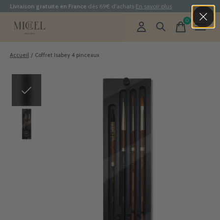
Livraison gratuite en France
dès 69€ d'achats
En savoir plus
0
items
Accueil
/
Coffret Isabey 4 pinceaux
Slideshow Items