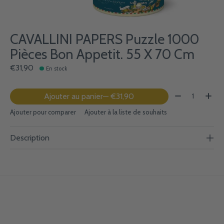
CAVALLINI PAPERS Puzzle 1000
Pièces Bon Appetit. 55 X 70 Cm
€31,90
En stock
Quantité:
Ajouter au panier
— €31,90
Ajouter pour comparer
Ajouter à la liste de souhaits
Description