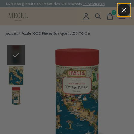
Livraison gratuite en France
dès 69€ d'achats
En savoir plus
0
items
Accueil
/
Puzzle 1000 Pièces Bon Appetit. 55 X 70 Cm
Slideshow Items