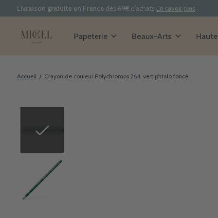
Livraison gratuite en France
dès 69€ d'achats
En savoir plus
Papeterie
Beaux-Arts
Haute 
Accueil
/
Crayon de couleur Polychromos 264, vert phtalo foncé
Slideshow Items