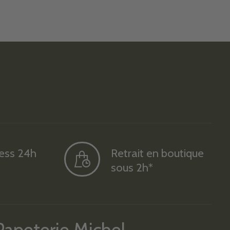
ress 24h
Retrait en boutique
sous 2h*