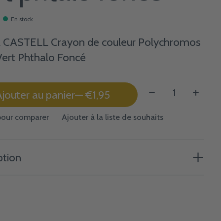
En stock
 CASTELL Crayon de couleur Polychromos
Vert Phthalo Foncé
Quantité:
jouter au panier
— €1,95
pour comparer
Ajouter à la liste de souhaits
ption