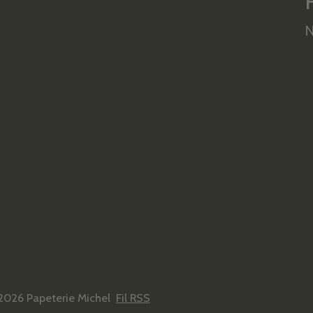
N
2026 Papeterie Michel
Fil RSS