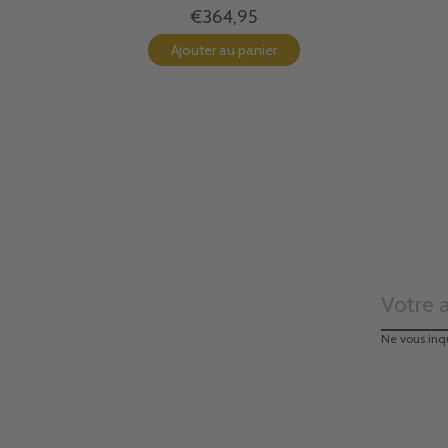
€364,95
Ajouter au panier
Ne vous inq