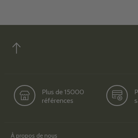
Plus de 15000
P
références
s
À propos de nous