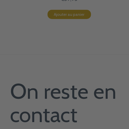
Ajouter au panier
On reste en
contact