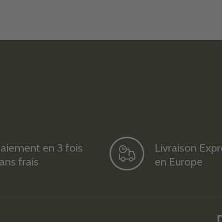
aiement en 3 fois
Livraison Exp
ans frais
en Europe