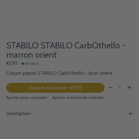
STABILO STABILO CarbOthello -
marron orient
€1,95
En stock
Crayon pastel STABILO CarbOthello - brun orient
Quantité:
Ajouter au panier
— €1,95
Ajouter pour comparer
Ajouter à la liste de souhaits
Description