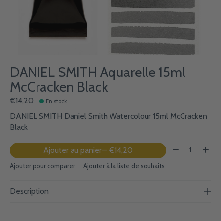
DANIEL SMITH Aquarelle 15ml
McCracken Black
€14,20
En stock
DANIEL SMITH Daniel Smith Watercolour 15ml McCracken
Black
Quantité:
Ajouter au panier
— €14,20
Ajouter pour comparer
Ajouter à la liste de souhaits
Description