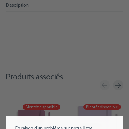
Description
Produits associés
Carousel items
Bientôt disponible
Bientôt disponible
En raison d'un problème sur notre ligne