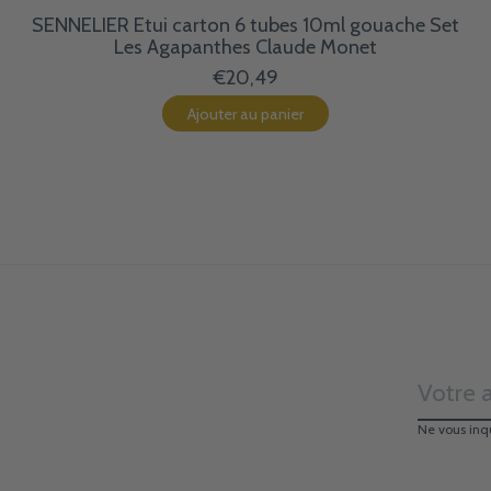
SENNELIER Etui carton 6 tubes 10ml gouache Set
Les Agapanthes Claude Monet
€20,49
Ajouter au panier
Ne vous inq