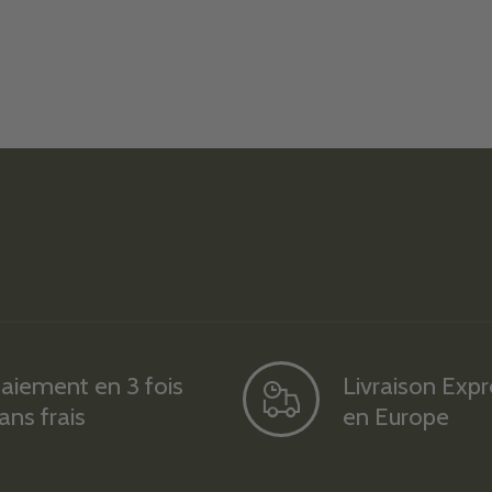
aiement en 3 fois
Livraison Exp
ans frais
en Europe