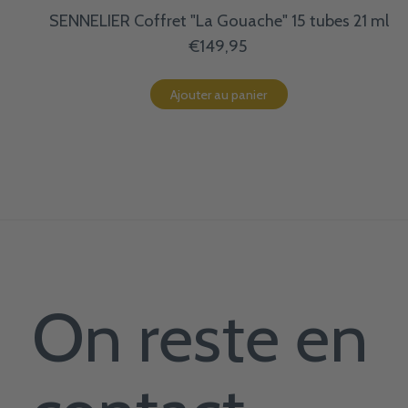
SENNELIER Coffret "La Gouache" 15 tubes 21 ml
€149,95
Ajouter au panier
On reste en