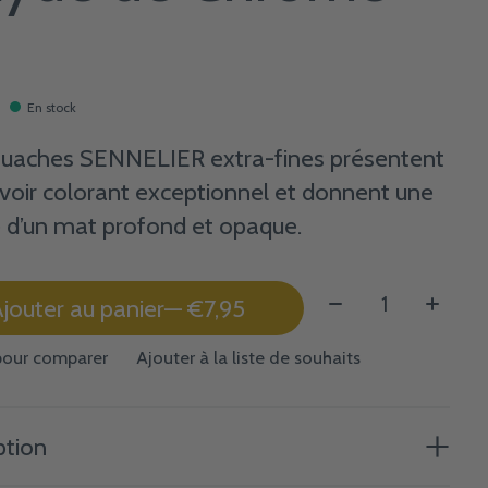
En stock
uaches SENNELIER extra-fines présentent
voir colorant exceptionnel et donnent une
 d’un mat profond et opaque.
Quantité:
jouter au panier
— €7,95
pour comparer
Ajouter à la liste de souhaits
ption