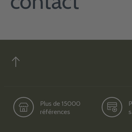
contact
Plus de 15000
P
références
s