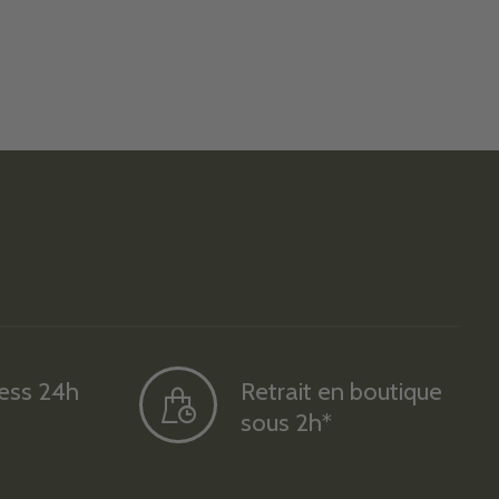
ress 24h
Retrait en boutique
sous 2h*