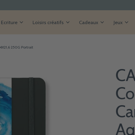
Ecriture
Loisirs créatifs
Cadeaux
Jeux
X21,6 250G Portrait
CA
Co
Ca
Aq