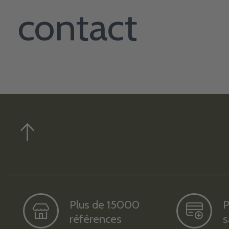
contact
Plus de 15000
P
références
s