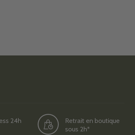
ress 24h
Retrait en boutique
sous 2h*