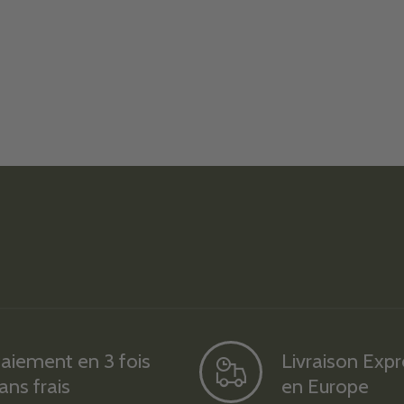
aiement en 3 fois
Livraison Exp
ans frais
en Europe