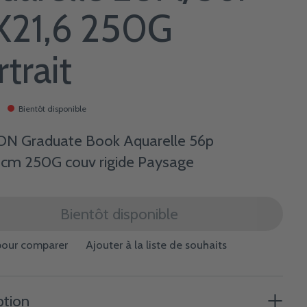
X21,6 250G
trait
Bientôt disponible
N Graduate Book Aquarelle 56p
4cm 250G couv rigide Paysage
Bientôt disponible
pour comparer
Ajouter à la liste de souhaits
ption