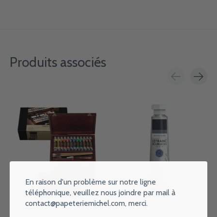
Produits associés
Carousel items
En raison d'un problème sur notre ligne
téléphonique, veuillez nous joindre par mail à
contact@papeteriemichel.com
, merci.
REMBRANDT Couleurs à l’huile
LEFRANC BOURGEOIS Huile