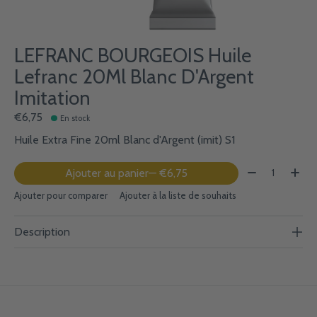
LEFRANC BOURGEOIS Huile
Lefranc 20Ml Blanc D'Argent
Imitation
€6,75
En stock
Huile Extra Fine 20ml Blanc d'Argent (imit) S1
Quantité:
Ajouter au panier
— €6,75
Ajouter pour comparer
Ajouter à la liste de souhaits
Description