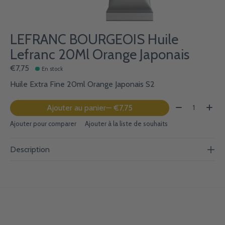
LEFRANC BOURGEOIS Huile
Lefranc 20Ml Orange Japonais
€7,75
En stock
Huile Extra Fine 20ml Orange Japonais S2
Quantité:
Ajouter au panier
— €7,75
Ajouter pour comparer
Ajouter à la liste de souhaits
Description