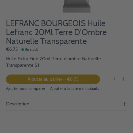
LEFRANC BOURGEOIS Huile
Lefranc 20Ml Terre D'Ombre
Naturelle Transparente
€6,75
En stock
Huile Extra Fine 20ml Terre d'ombre Naturelle
Transparente S1
Quantité:
Ajouter au panier
— €6,75
Ajouter pour comparer
Ajouter à la liste de souhaits
Description