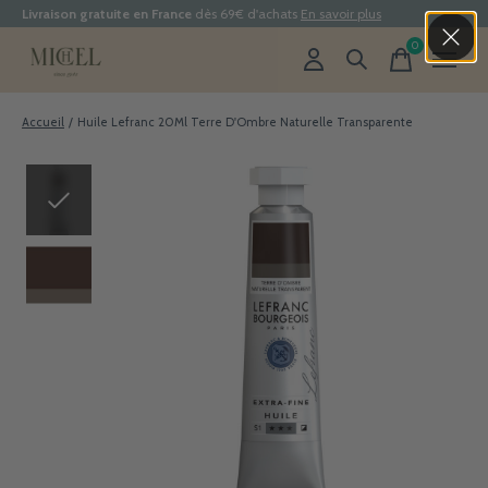
Livraison gratuite en France
dès 69€ d'achats
En savoir plus
0
items
Accueil
/
Huile Lefranc 20Ml Terre D'Ombre Naturelle Transparente
Slideshow Items