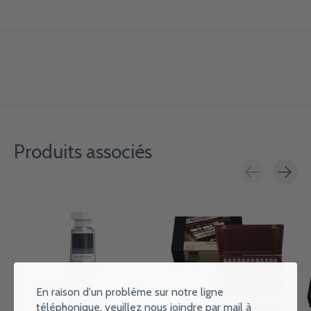
Produits associés
Carousel items
En raison d'un problème sur notre ligne
téléphonique, veuillez nous joindre par mail à