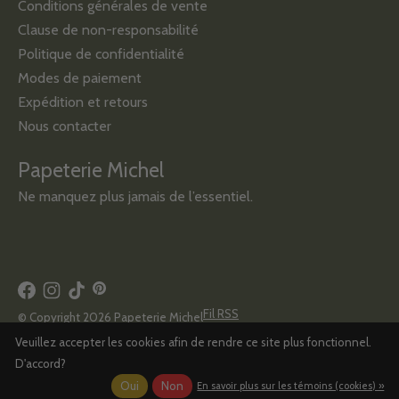
Conditions générales de vente
Clause de non-responsabilité
Politique de confidentialité
Modes de paiement
Expédition et retours
Nous contacter
Papeterie Michel
Ne manquez plus jamais de l’essentiel.
Fil RSS
© Copyright 2026 Papeterie Michel
Veuillez accepter les cookies afin de rendre ce site plus fonctionnel.
D'accord?
Oui
Non
En savoir plus sur les témoins (cookies) »