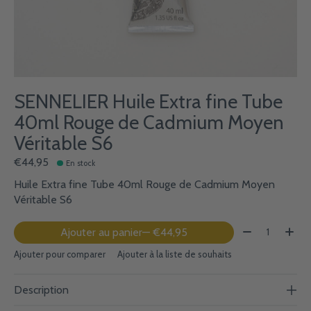
SENNELIER Huile Extra fine Tube
40ml Rouge de Cadmium Moyen
Véritable S6
€44,95
En stock
Huile Extra fine Tube 40ml Rouge de Cadmium Moyen
Véritable S6
Quantité:
Ajouter au panier
— €44,95
Ajouter pour comparer
Ajouter à la liste de souhaits
Description