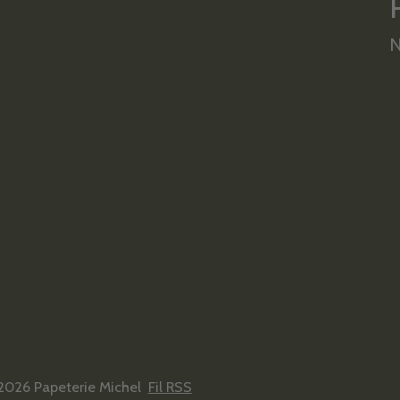
N
2026 Papeterie Michel
Fil RSS