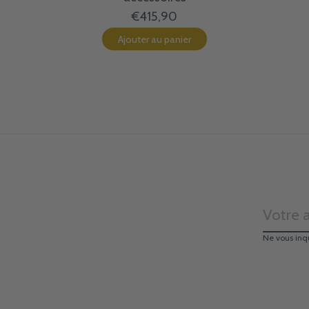
€415,90
Ajouter au panier
Ne vous inq