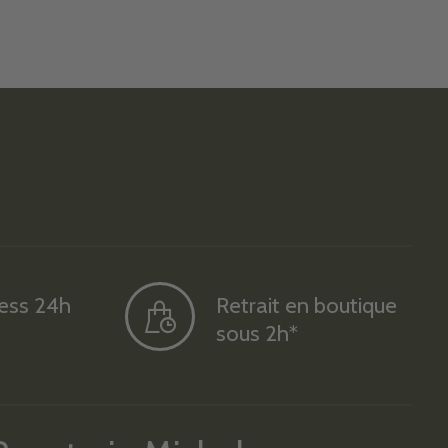
ress 24h
Retrait en boutique
sous 2h*