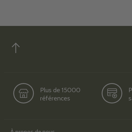
Plus de 15000
P
références
s
À propos de nous