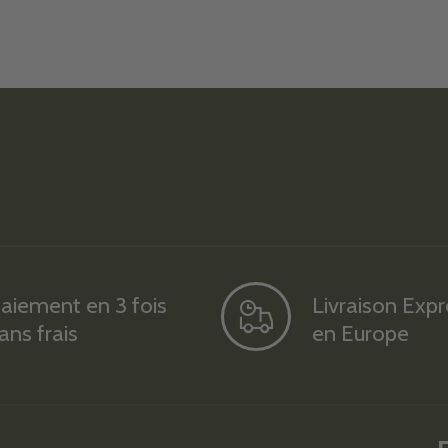
aiement en 3 fois
Livraison Exp
ans frais
en Europe