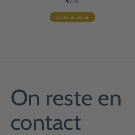
€7,75
Ajouter au panier
On reste en
contact