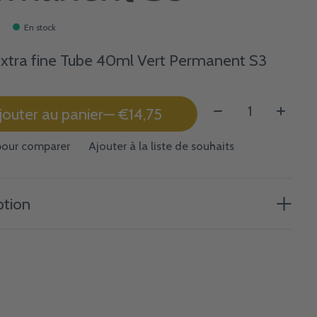
En stock
Extra fine Tube 40ml Vert Permanent S3
Quantité:
jouter au panier
— €14,75
pour comparer
Ajouter à la liste de souhaits
ption