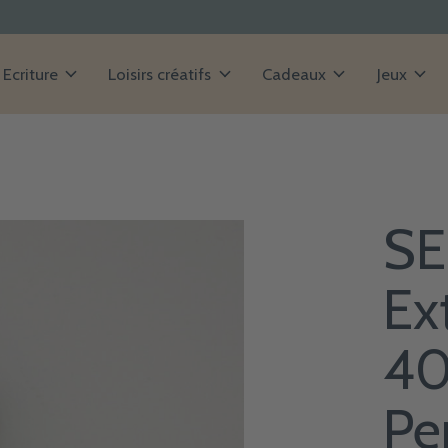
Ecriture
Loisirs créatifs
Cadeaux
Jeux
SE
Ex
40
Pe