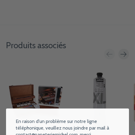
Produits associés
Carousel items
En raison d'un problème sur notre ligne
téléphonique, veuillez nous joindre par mail à
contact@papeteriemichel.com
, merci.