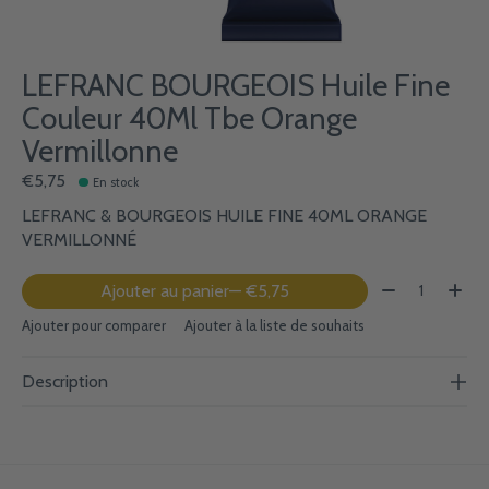
LEFRANC BOURGEOIS Huile Fine
Couleur 40Ml Tbe Orange
Vermillonne
€5,75
En stock
LEFRANC & BOURGEOIS HUILE FINE 40ML ORANGE
VERMILLONNÉ
Quantité:
Ajouter au panier
— €5,75
Ajouter pour comparer
Ajouter à la liste de souhaits
Description