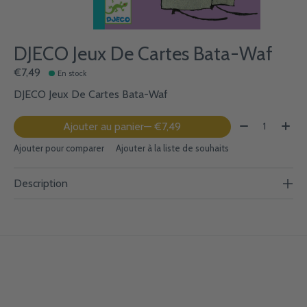
DJECO Jeux De Cartes Bata-Waf
€7,49
En stock
DJECO Jeux De Cartes Bata-Waf
Quantité:
Ajouter au panier
— €7,49
Ajouter pour comparer
Ajouter à la liste de souhaits
Description