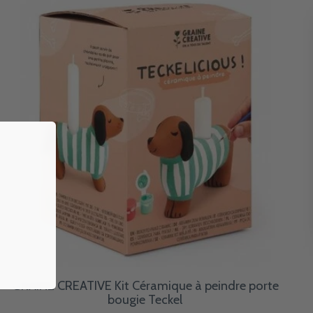
GRAINE CREATIVE Kit Céramique à peindre porte
bougie Teckel