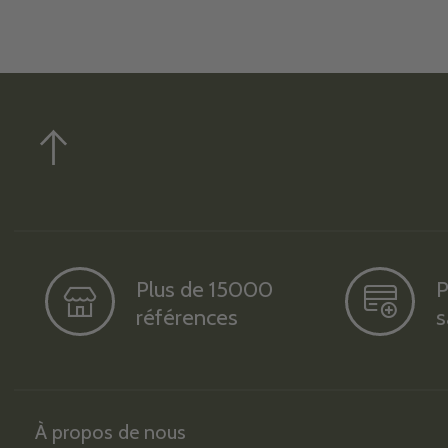
Plus de 15000
P
références
s
À propos de nous