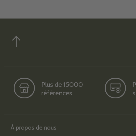
Plus de 15000
P
références
s
À propos de nous