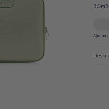
BOMBAT
Ajouter 
Descri