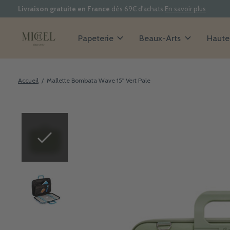
Livraison gratuite en France
dès 69€ d'achats
En savoir plus
Papeterie
Beaux-Arts
Haute 
Accueil
/
Mallette Bombata Wave 15'' Vert Pale
Slideshow Items