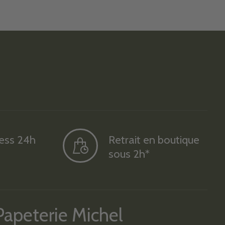
ress 24h
Retrait en boutique
sous 2h*
Papeterie Michel