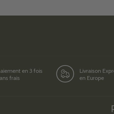
aiement en 3 fois
Livraison Exp
ans frais
en Europe