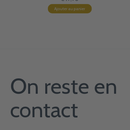
Ajouter au panier
On reste en
contact