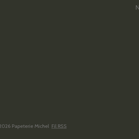
N
2026 Papeterie Michel
Fil RSS