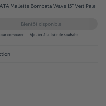
A Mallette Bombata Wave 15'' Vert Pale
Bientôt disponible
pour comparer
Ajouter à la liste de souhaits
ption