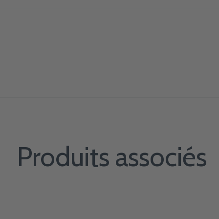
Produits associés
Carousel items