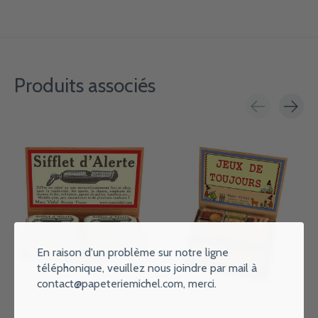
Produits associés
Carousel items
En raison d'un problème sur notre ligne
téléphonique, veuillez nous joindre par mail à
contact@papeteriemichel.com
, merci.
MARC VIDAL Sifflet d'Alerte
MARC VIDAL Jeux de Toujours
€5,25
€9,49