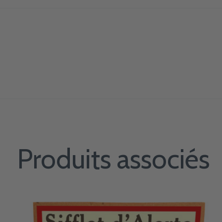
Produits associés
Carousel items