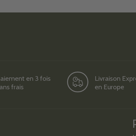
aiement en 3 fois
Livraison Exp
ans frais
en Europe