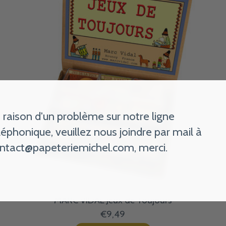
 raison d'un problème sur notre ligne
léphonique, veuillez nous joindre par mail à
ntact@papeteriemichel.com
, merci.
MARC VIDAL Jeux de Toujours
€9,49