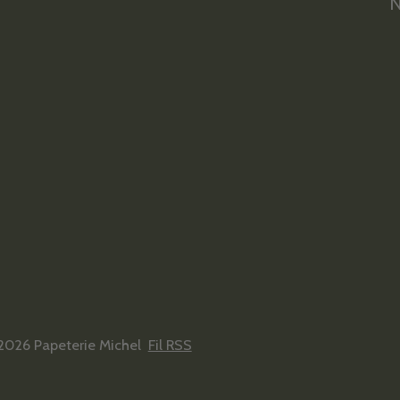
N
2026 Papeterie Michel
Fil RSS