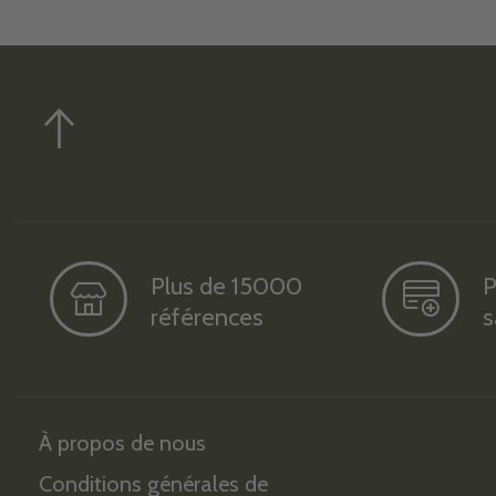
Plus de 15000
P
références
s
À propos de nous
Conditions générales de