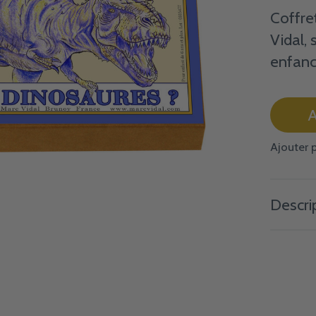
Coffre
Vidal, 
enfanc
A
Ajouter 
Descri