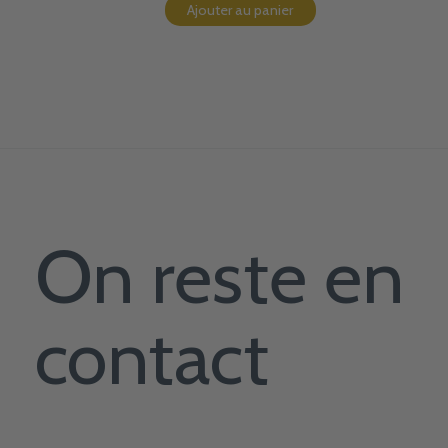
Ajouter au panier
On reste en
contact