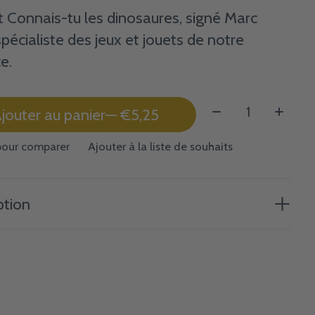
t Connais-tu les dinosaures, signé Marc
spécialiste des jeux et jouets de notre
e.
Quantité:
jouter au panier
— €5,25
pour comparer
Ajouter à la liste de souhaits
ption