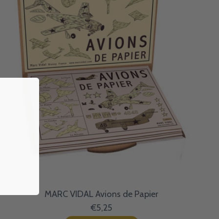
MARC VIDAL Avions de Papier
€5,25