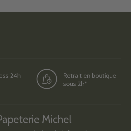
ress 24h
Retrait en boutique
sous 2h*
Papeterie Michel