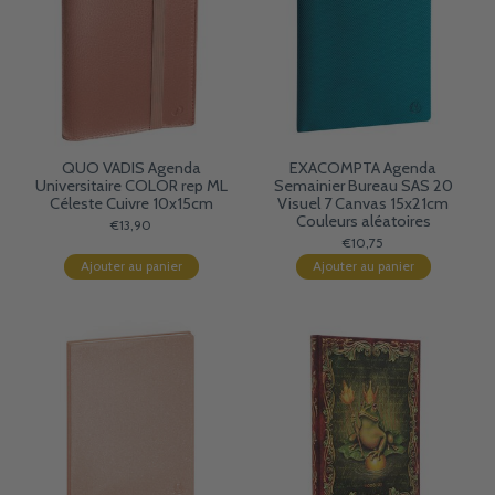
QUO VADIS Agenda
EXACOMPTA Agenda
Universitaire COLOR rep ML
Semainier Bureau SAS 20
Céleste Cuivre 10x15cm
Visuel 7 Canvas 15x21cm
Couleurs aléatoires
€13,90
€10,75
Ajouter au panier
Ajouter au panier