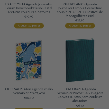
EXACOMPTA Agenda Journalier
PAPERBLANKS Agenda
Forum Koverbook Blush Pastel
Journalier 13 mois Couverture
12x17cm couleurs aléatoires
souple 2026-2027 Festival de
Montgolfières Midi
€10,95
€23,95
Ajouter au panier
Ajouter au panier
QUO VADIS Mon agenda malin
EXACOMPTA Agenda
Semainier 21x29,7cm
Semainier Poche SAS 15 Agora
Canvas 10,5x15,5cm couleurs
€10,90
aléatoires
€6,95