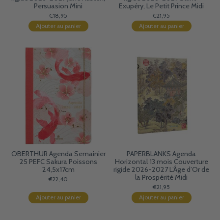
Persuasion Mini
Exupéry, Le Petit Prince Midi
€18,95
€21,95
Ajouter au panier
Ajouter au panier
OBERTHUR Agenda Semainier
PAPERBLANKS Agenda
25 PEFC Sakura Poissons
Horizontal 13 mois Couverture
24,5x17cm
rigide 2026-2027 L’Âge d’Or de
la Prospérité Midi
€22,40
€21,95
Ajouter au panier
Ajouter au panier