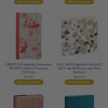
Ajouter au panier
Ajouter au panier
OBERTHUR Agenda Semainier
QUO VADIS Agenda Exécutif S
16P PEFC Sakura Poissons
SEPT rep FR bloom vert fleur
17x9,5cm
16x16cm
€15,90
€20,90
Ajouter au panier
Ajouter au panier