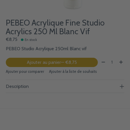
PEBEO Acrylique Fine Studio
Acrylics 250 Ml Blanc Vif
€8,75
En stock
PEBEO Studio Acrylique 250ml Blanc vif
Quantité:
Ajouter au panier
— €8,75
Ajouter pour comparer
Ajouter à la liste de souhaits
Description