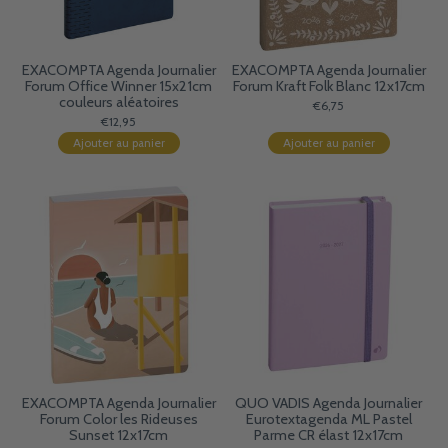
EXACOMPTA Agenda Journalier
EXACOMPTA Agenda Journalier
Forum Office Winner 15x21cm
Forum Kraft Folk Blanc 12x17cm
couleurs aléatoires
€6,75
€12,95
Ajouter au panier
Ajouter au panier
EXACOMPTA Agenda Journalier
QUO VADIS Agenda Journalier
Forum Color les Rideuses
Eurotextagenda ML Pastel
Sunset 12x17cm
Parme CR élast 12x17cm