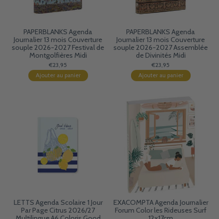
PAPERBLANKS Agenda
PAPERBLANKS Agenda
Journalier 13 mois Couverture
Journalier 13 mois Couverture
souple 2026-2027 Festival de
souple 2026-2027 Assemblée
Montgolfières Midi
de Divinités Midi
€23,95
€23,95
Ajouter au panier
Ajouter au panier
LETTS Agenda Scolaire 1 Jour
EXACOMPTA Agenda Journalier
Par Page Citrus 2026/27
Forum Color les Rideuses Surf
Multilingue A6 Coloris Good
12x17cm