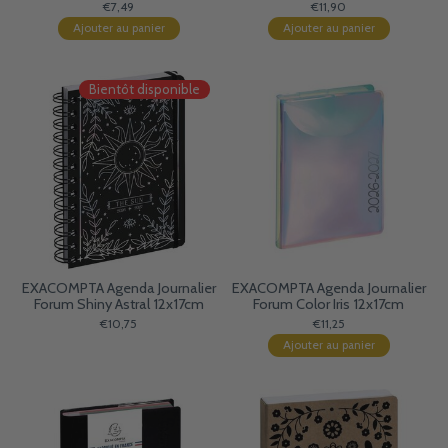
€7,49
€11,90
Ajouter au panier
Ajouter au panier
Bientôt disponible
EXACOMPTA Agenda Journalier
EXACOMPTA Agenda Journalier
Forum Shiny Astral 12x17cm
Forum Color Iris 12x17cm
€10,75
€11,25
Ajouter au panier