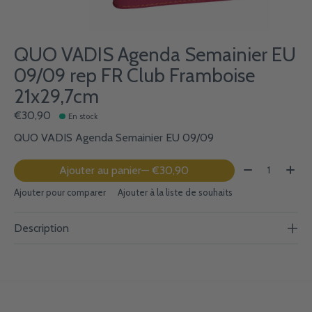
QUO VADIS Agenda Semainier EU
09/09 rep FR Club Framboise
21x29,7cm
€30,90
En stock
QUO VADIS Agenda Semainier EU 09/09
Quantité:
Ajouter au panier
— €30,90
Ajouter pour comparer
Ajouter à la liste de souhaits
Description