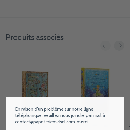
Produits associés
Carousel items
En raison d'un problème sur notre ligne
téléphonique, veuillez nous joindre par mail à
contact@papeteriemichel.com
, merci.
PAPERBLANKS Agenda
PAPERBLANKS Agenda