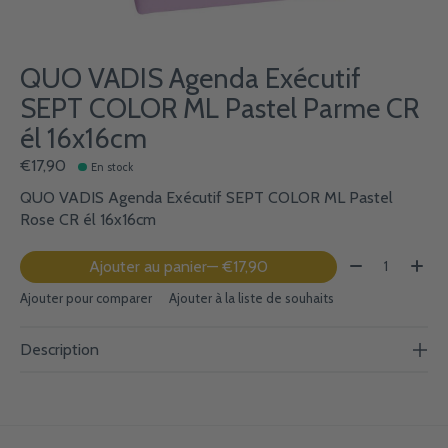
QUO VADIS Agenda Exécutif
SEPT COLOR ML Pastel Parme CR
él 16x16cm
€17,90
En stock
QUO VADIS Agenda Exécutif SEPT COLOR ML Pastel
Rose CR él 16x16cm
Quantité:
Ajouter au panier
— €17,90
Ajouter pour comparer
Ajouter à la liste de souhaits
Description