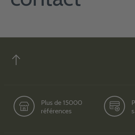
Plus de 15000
P
références
s