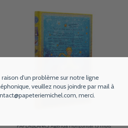
 raison d'un problème sur notre ligne
léphonique, veuillez nous joindre par mail à
ntact@papeteriemichel.com
, merci.
PAPERBLANKS Agenda Horizontal 13 mois