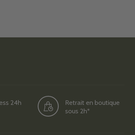
ress 24h
Retrait en boutique
sous 2h*