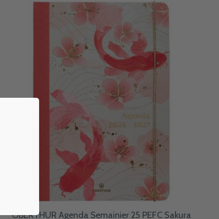
OBERTHUR Agenda Semainier 25 PEFC Sakura