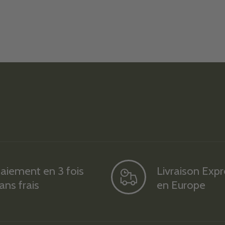
aiement en 3 fois
Livraison Exp
ans frais
en Europe