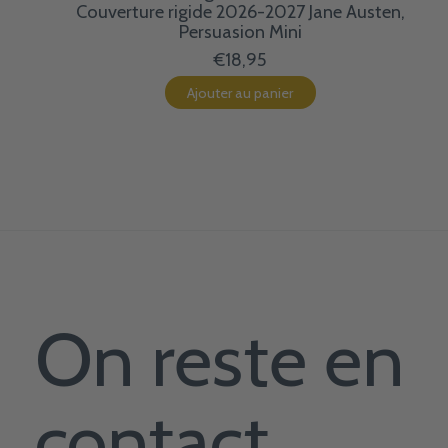
Couverture rigide 2026-2027 Jane Austen,
Persuasion Mini
€18,95
Ajouter au panier
On reste en
contact