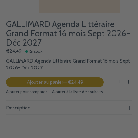
GALLIMARD Agenda Littéraire
Grand Format 16 mois Sept 2026-
Déc 2027
€24,49
En stock
GALLIMARD Agenda Littéraire Grand Format 16 mois Sept
2026- Déc 2027
Quantité:
Ajouter au panier
— €24,49
Ajouter pour comparer
Ajouter à la liste de souhaits
Description