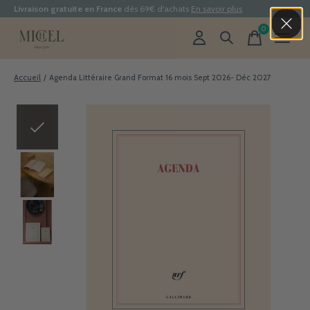
Livraison gratuite en France
dès 69€ d'achats
En savoir plus
0
items
Accueil
/
Agenda Littéraire Grand Format 16 mois Sept 2026- Déc 2027
Slideshow Items