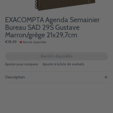
EXACOMPTA Agenda Semainier
Bureau SAD 29S Gustave
Marron/grège 21x29,7cm
€18,49
Bientôt disponible
Bientôt disponible
Ajouter pour comparer
Ajouter à la liste de souhaits
Description