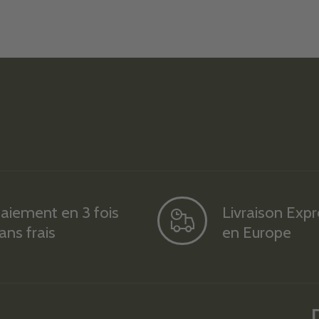
aiement en 3 fois
Livraison Exp
ans frais
en Europe