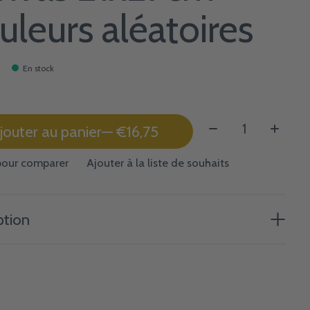
uleurs aléatoires
En stock
Quantité:
jouter au panier
— €16,75
pour comparer
Ajouter à la liste de souhaits
ption