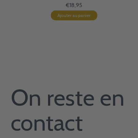
€18,95
Ajouter au panier
On reste en
contact