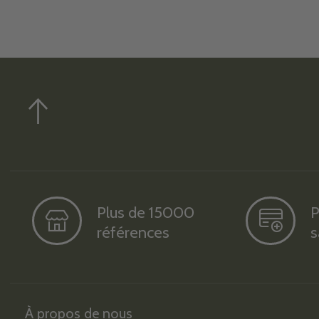
Plus de 15000
P
références
s
À propos de nous