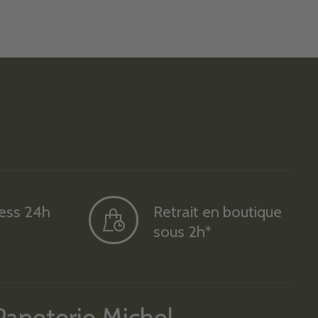
ress 24h
Retrait en boutique
sous 2h*