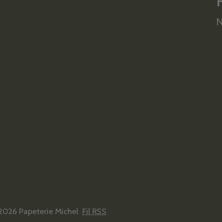
N
2026 Papeterie Michel
Fil RSS