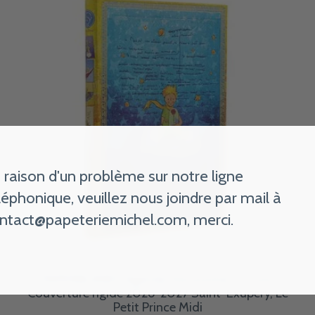
 raison d'un problème sur notre ligne
léphonique, veuillez nous joindre par mail à
ntact@papeteriemichel.com
, merci.
PAPERBLANKS Agenda Horizontal 13 mois
Couverture rigide 2026-2027 Saint-Exupéry, Le
Petit Prince Midi