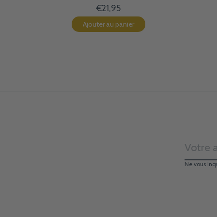
€21,95
Ajouter au panier
Ne vous inq