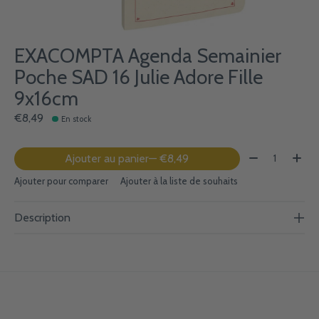
EXACOMPTA Agenda Semainier
Poche SAD 16 Julie Adore Fille
9x16cm
€8,49
En stock
Quantité:
Ajouter au panier
— €8,49
Ajouter pour comparer
Ajouter à la liste de souhaits
Description