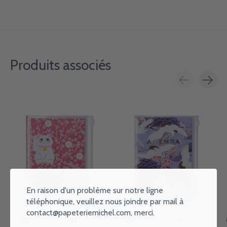
Produits associés
Carousel items
En raison d'un problème sur notre ligne
téléphonique, veuillez nous joindre par mail à
contact@papeteriemichel.com
, merci.
MARK'S EUROPE Agenda sept
MARK'S EUROPE Agenda sept