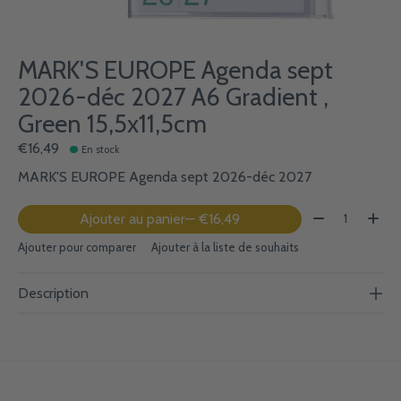
MARK'S EUROPE Agenda sept
2026-déc 2027 A6 Gradient ,
Green 15,5x11,5cm
€16,49
En stock
MARK'S EUROPE Agenda sept 2026-déc 2027
Quantité:
Ajouter au panier
— €16,49
Ajouter pour comparer
Ajouter à la liste de souhaits
Description