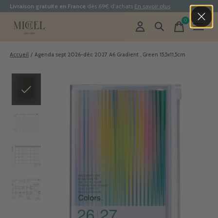
Livraison gratuite en France
dès 69€ d'achats
En savoir plus
0
items
Accueil
/
Agenda sept 2026-déc 2027 A6 Gradient , Green 15,5x11,5cm
Slideshow Items