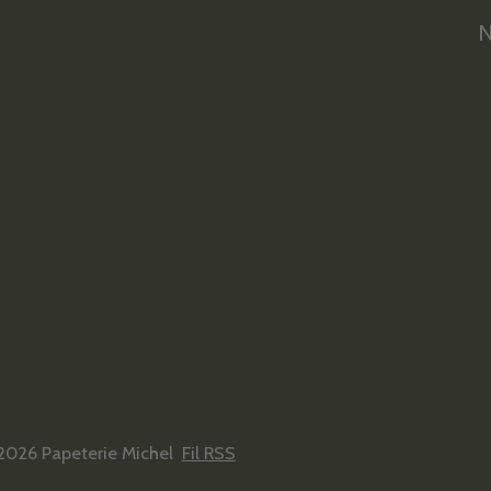
N
2026 Papeterie Michel
Fil RSS