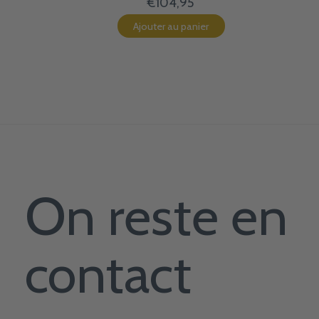
€104,95
Ajouter au panier
On reste en
contact