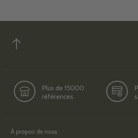
Plus de 15000
P
références
s
À propos de nous