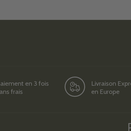
aiement en 3 fois
Livraison Exp
ans frais
en Europe