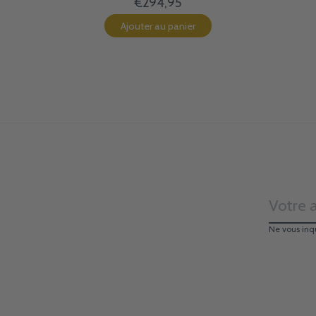
€294,95
Ajouter au panier
Ne vous inq