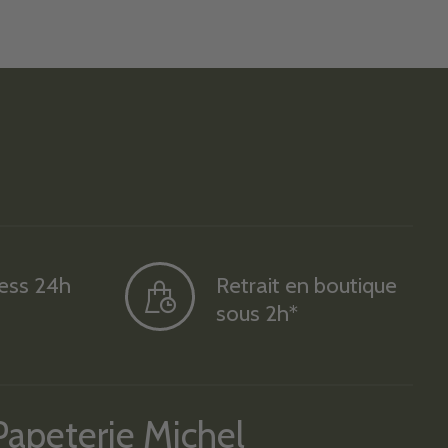
ress 24h
Retrait en boutique
sous 2h*
Papeterie Michel