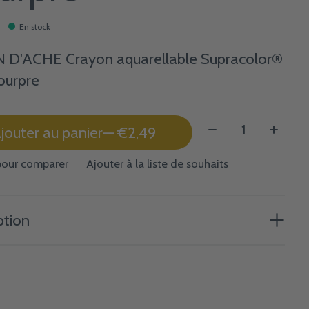
En stock
D'ACHE Crayon aquarellable Supracolor®
ourpre
Quantité:
jouter au panier
— €2,49
pour comparer
Ajouter à la liste de souhaits
ption