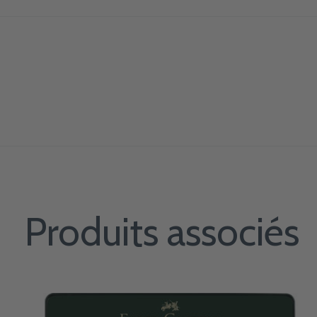
Produits associés
Carousel items