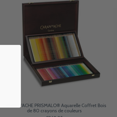
CARAN D'ACHE PRISMALO® Aquarelle Coffret Bois
de 80 crayons de couleurs