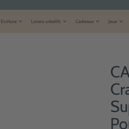
Ecriture
Loisirs créatifs
Cadeaux
Jeux
CA
Cr
Su
Po