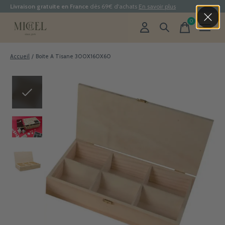
Livraison gratuite en France
dès 69€ d'achats
En savoir plus
0
items
Accueil
/
Boite A Tisane 300X160X60
Slideshow Items