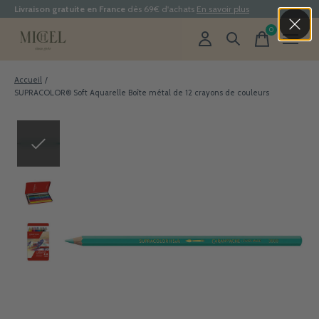
Livraison gratuite en France
dès 69€ d'achats
En savoir plus
0
items
Accueil
/
SUPRACOLOR® Soft Aquarelle Boîte métal de 12 crayons de couleurs
Slideshow Items