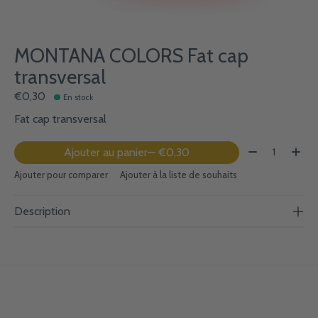
MONTANA COLORS Fat cap
transversal
€0,30
En stock
Fat cap transversal
Quantité:
Ajouter au panier
— €0,30
Ajouter pour comparer
Ajouter à la liste de souhaits
Description