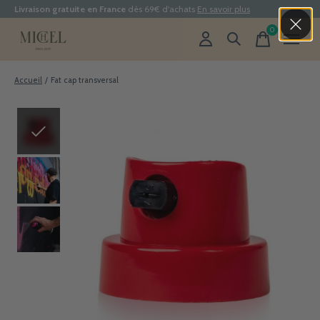
Livraison gratuite en France
dès 69€ d'achats
En savoir plus
0
items
Accueil
/
Fat cap transversal
Slideshow Items