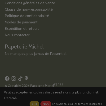
Conditions générales de vente
Clause de non-responsabilité
Politique de confidentialité
Modes de paiement
Expédition et retours
Nous contacter
Papeterie Michel
Ne manquez plus jamais de l’essentiel.
Fil RSS
© Copyright 2026 Papeterie Michel
Veuillez accepter les cookies afin de rendre ce site plus fonctionnel.
D'accord?
Oui
Non
En savoir plus sur les témoins (cookies) »