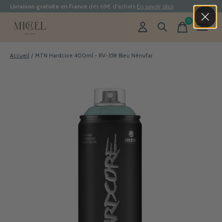
Livraison gratuite en France
dès 69€ d'achats
En savoir plus
0
items
Accueil
/
MTN Hardcore 400ml - RV-358 Bleu Nénufar
Slideshow Items