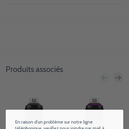
Produits associés
Carousel items
En raison d'un problème sur notre ligne
téléphonique, veuillez nous joindre par mail à