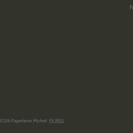
N
2026 Papeterie Michel
Fil RSS