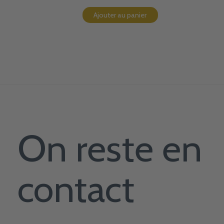
Ajouter au panier
On reste en
contact