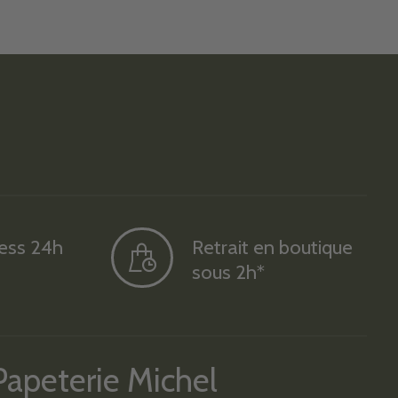
ress 24h
Retrait en boutique
sous 2h*
Papeterie Michel