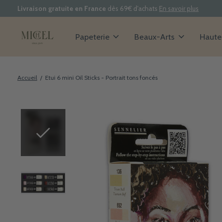
Livraison gratuite en France
dès 69€ d'achats
En savoir plus
Papeterie
Beaux-Arts
Haute 
Accueil
/
Etui 6 mini Oil Sticks - Portrait tons foncés
Slideshow Items