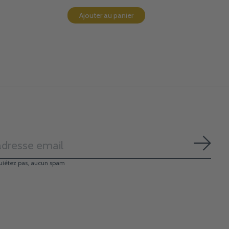
Ajouter au panier
S'ab
uiétez pas, aucun spam