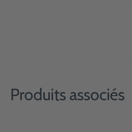
Produits associés
Carousel items