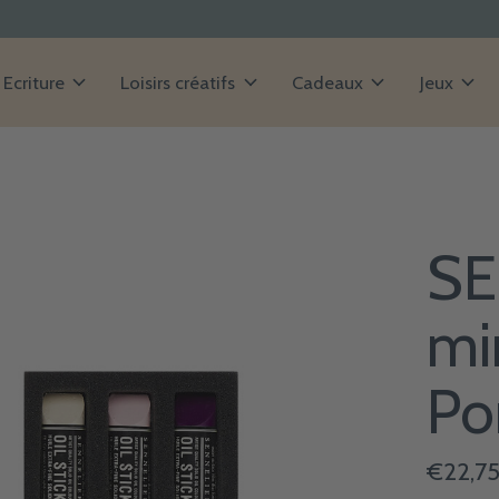
Ecriture
Loisirs créatifs
Cadeaux
Jeux
SE
min
Po
€22,7