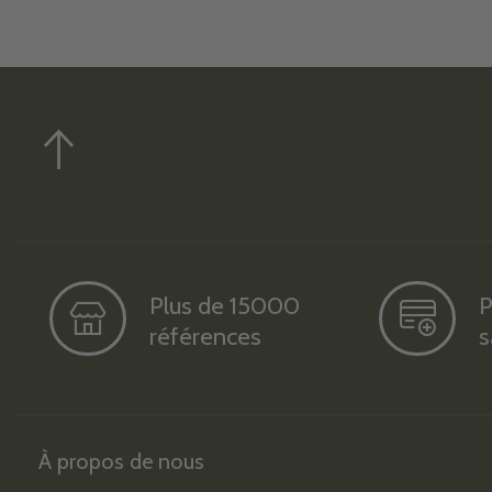
Plus de 15000
P
références
s
À propos de nous