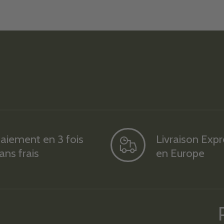
aiement en 3 fois
Livraison Exp
ans frais
en Europe