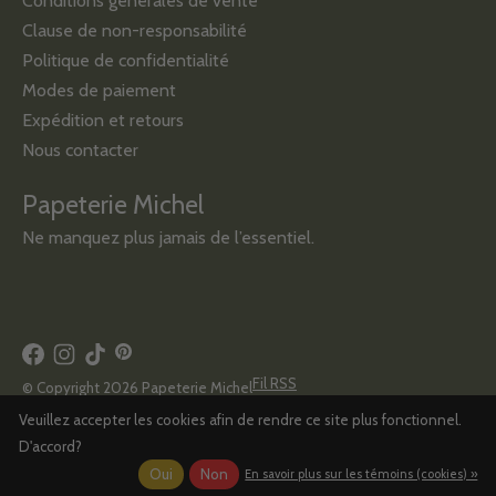
Conditions générales de vente
Clause de non-responsabilité
Politique de confidentialité
Modes de paiement
Expédition et retours
Nous contacter
Papeterie Michel
Ne manquez plus jamais de l’essentiel.
Fil RSS
© Copyright 2026 Papeterie Michel
Veuillez accepter les cookies afin de rendre ce site plus fonctionnel.
D'accord?
Oui
Non
En savoir plus sur les témoins (cookies) »