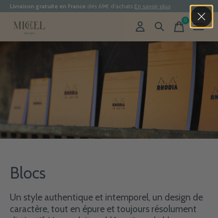
Livraison gratuite en France
dès 69€ d'achats
En savoir plus
0
items
Blocs
Un style authentique et intemporel, un design de
caractère, tout en épure et toujours résolument