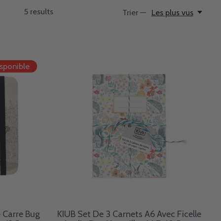
5
results
Trier —
Les plus vus
isponible
 Carre Bug
KIUB Set De 3 Carnets A6 Avec Ficelle