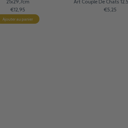
21x29,7cm
Art Couple De Chats 12.
€12,95
€5,25
Ajouter au panier