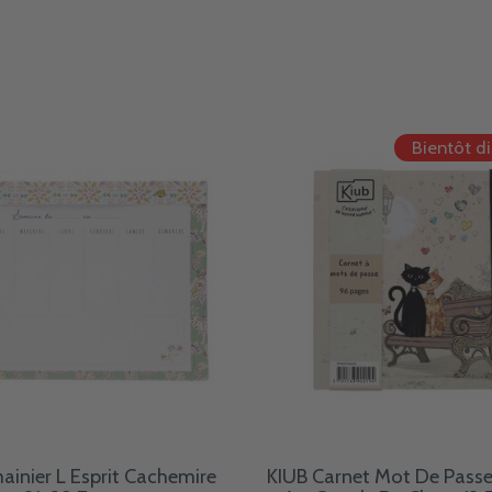
Bientôt d
ainier L Esprit Cachemire
KIUB Carnet Mot De Passe