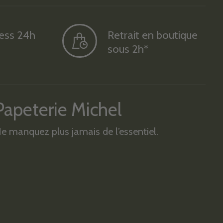
ress 24h
Retrait en boutique
sous 2h*
Papeterie Michel
e manquez plus jamais de l’essentiel.