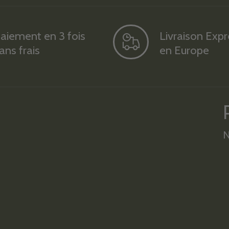
aiement en 3 fois
Livraison Exp
ans frais
en Europe
N