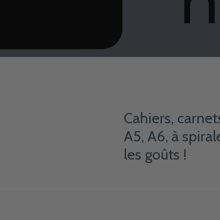
Cahiers, carne
A5, A6, à spiral
les goûts !