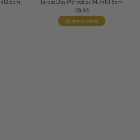
5x12.5cm
Jardin Des Merveilles 14.7x10.5cm
€8,95
Ajouter au panier