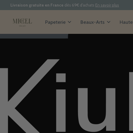
Livraison gratuite en France
dès 69€ d'achats
En savoir plus
Papeterie
Beaux-Arts
Haute 