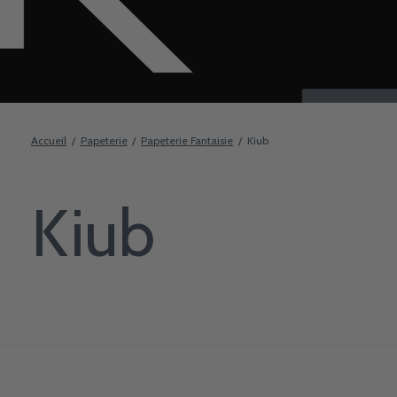
Accueil
/
Papeterie
/
Papeterie Fantaisie
/
Kiub
Kiub